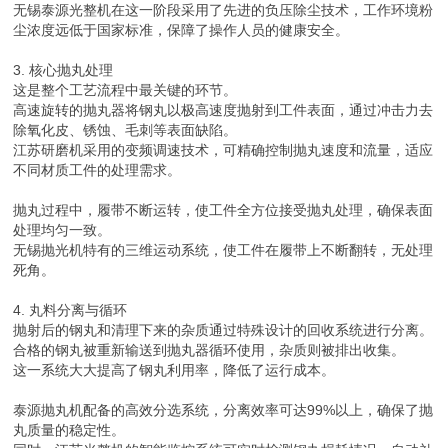
无锡泰源光整机在这一阶段采用了先进的负压除尘技术，工作环境粉
尘浓度远低于国家标准，保障了操作人员的健康安全。
3. 核心抛丸处理
这是整个工艺流程中最关键的环节。
高速旋转的抛丸器将钢丸以极高速度抛射到工件表面，通过冲击力去
除氧化皮、锈蚀、毛刺等表面缺陷。
江苏研磨机采用的变频调速技术，可精确控制抛丸速度和流量，适应
不同材质工件的处理需求。
抛丸过程中，履带不断运转，使工件全方位接受抛丸处理，确保表面
处理均匀一致。
无锡抛光机特有的三维运动系统，使工件在履带上不断翻转，无处理
死角。
4. 丸料分离与循环
抛射后的钢丸和清理下来的杂质通过特殊设计的回收系统进行分离。
合格的钢丸被重新输送到抛丸器循环使用，杂质则被排出收集。
这一系统大大提高了钢丸利用率，降低了运行成本。
泰源抛丸机配备的高效分选系统，分离效率可达99%以上，确保了抛
丸质量的稳定性。