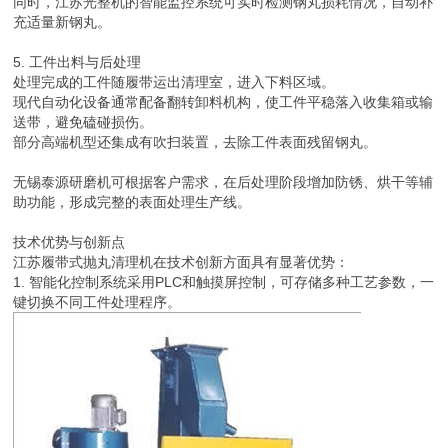
同时，江苏光整机的智能监控系统可实时检测钢丸损耗情况，自动补
充适量新钢丸。
5. 工件出料与后处理
处理完成的工件随履带运出清理室，进入下料区域。
现代自动化设备通常配备翻转卸料机构，使工件平稳落入收集箱或输
送带，避免磕碰损伤。
部分高端机型还集成有吹扫装置，去除工件表面残留钢丸。
无锡泰源研磨机可根据客户需求，在后处理阶段增加防锈、烘干等辅
助功能，形成完整的表面处理生产线。
技术优势与创新点
江苏履带式抛丸清理机在技术创新方面具有显著优势：
1. 智能化控制系统采用PLC和触摸屏控制，可存储多种工艺参数，一
键切换不同工件处理程序。