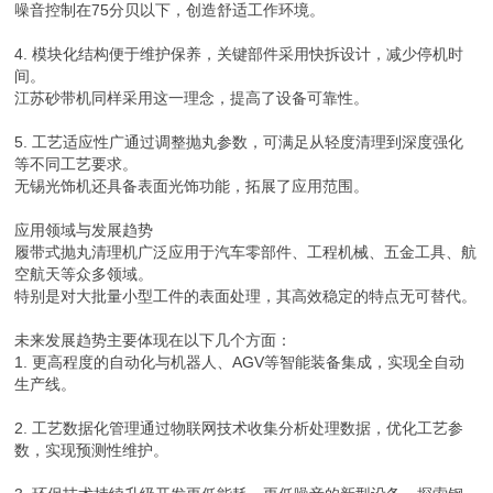
噪音控制在75分贝以下，创造舒适工作环境。
4. 模块化结构便于维护保养，关键部件采用快拆设计，减少停机时
间。
江苏砂带机同样采用这一理念，提高了设备可靠性。
5. 工艺适应性广通过调整抛丸参数，可满足从轻度清理到深度强化
等不同工艺要求。
无锡光饰机还具备表面光饰功能，拓展了应用范围。
应用领域与发展趋势
履带式抛丸清理机广泛应用于汽车零部件、工程机械、五金工具、航
空航天等众多领域。
特别是对大批量小型工件的表面处理，其高效稳定的特点无可替代。
未来发展趋势主要体现在以下几个方面：
1. 更高程度的自动化与机器人、AGV等智能装备集成，实现全自动
生产线。
2. 工艺数据化管理通过物联网技术收集分析处理数据，优化工艺参
数，实现预测性维护。