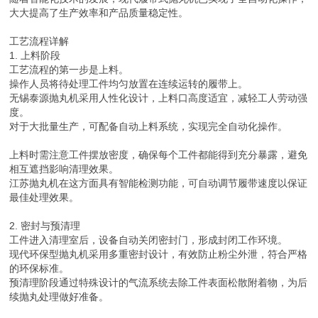
大大提高了生产效率和产品质量稳定性。
工艺流程详解
1. 上料阶段
工艺流程的第一步是上料。
操作人员将待处理工件均匀放置在连续运转的履带上。
无锡泰源抛丸机采用人性化设计，上料口高度适宜，减轻工人劳动强
度。
对于大批量生产，可配备自动上料系统，实现完全自动化操作。
上料时需注意工件摆放密度，确保每个工件都能得到充分暴露，避免
相互遮挡影响清理效果。
江苏抛丸机在这方面具有智能检测功能，可自动调节履带速度以保证
最佳处理效果。
2. 密封与预清理
工件进入清理室后，设备自动关闭密封门，形成封闭工作环境。
现代环保型抛丸机采用多重密封设计，有效防止粉尘外泄，符合严格
的环保标准。
预清理阶段通过特殊设计的气流系统去除工件表面松散附着物，为后
续抛丸处理做好准备。