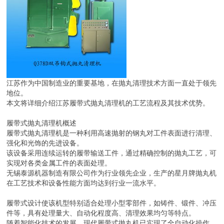
江苏作为中国制造业的重要基地，在抛丸清理技术方面一直处于领先
地位。
本文将详细介绍江苏履带式抛丸清理机的工艺流程及其技术优势。
履带式抛丸清理机概述
履带式抛丸清理机是一种利用高速抛射的钢丸对工件表面进行清理、
强化和光饰的先进设备。
该设备采用连续运转的履带输送工件，通过精确控制的抛丸工艺，可
实现对各类金属工件的表面处理。
无锡泰源机器制造有限公司作为行业领先企业，生产的星月牌抛丸机
在工艺技术和设备性能方面均达到行业一流水平。
履带式设计使该机型特别适合处理小型零部件，如铸件、锻件、冲压
件等，具有处理量大、自动化程度高、清理效果均匀等特点。
随着智能化技术的发展，现代履带式抛丸机已实现了全自动化操作，