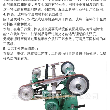
面的氧化层和锈迹，恢复金属原有的光泽，同时提高其耐腐蚀性能。
这一特点使其在船舶制造、钢结构、五金工具等行业得到广泛应用。
4. 陶瓷、玻璃等非金属材料的表面处理
除了金属材料，水涡流式研磨机还可用于陶瓷、玻璃、塑料等非金属
材料的研磨和抛光。
例如，在电子行业，陶瓷基板需要高精度的表面处理以确保电路性
能；在装饰行业，玻璃制品需经过抛光才能达到理想的光泽度。
无锡泰源研磨机通过调整磨料介质和工艺参数，可满足不同材料的加
工需求。
5. 提高工件表面附着力
在喷涂、电镀、粘接等工艺前，工件表面往往需要进行预处理，以增
强涂层的附着力。