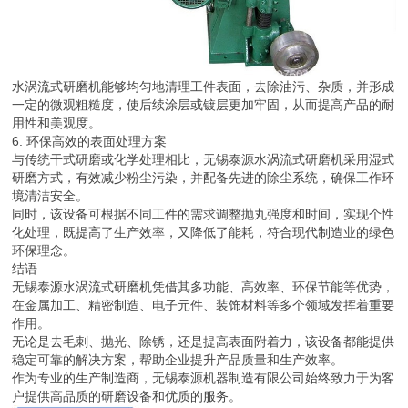
水涡流式研磨机能够均匀地清理工件表面，去除油污、杂质，并形成
一定的微观粗糙度，使后续涂层或镀层更加牢固，从而提高产品的耐
用性和美观度。
6. 环保高效的表面处理方案
与传统干式研磨或化学处理相比，无锡泰源水涡流式研磨机采用湿式
研磨方式，有效减少粉尘污染，并配备先进的除尘系统，确保工作环
境清洁安全。
同时，该设备可根据不同工件的需求调整抛丸强度和时间，实现个性
化处理，既提高了生产效率，又降低了能耗，符合现代制造业的绿色
环保理念。
结语
无锡泰源水涡流式研磨机凭借其多功能、高效率、环保节能等优势，
在金属加工、精密制造、电子元件、装饰材料等多个领域发挥着重要
作用。
无论是去毛刺、抛光、除锈，还是提高表面附着力，该设备都能提供
稳定可靠的解决方案，帮助企业提升产品质量和生产效率。
作为专业的生产制造商，无锡泰源机器制造有限公司始终致力于为客
户提供高品质的研磨设备和优质的服务。