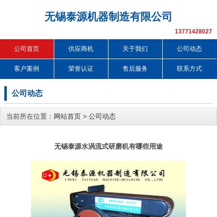
无锡泰源机器制造有限公司
13771428027
公司首页
供应商机
关于我们
公司动态
客户案例
荣誉认证
售后服务
联系方式
公司动态
当前所在位置：
网站首页
>
公司动态
无锡泰源水涡流式研磨机有哪些用途