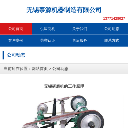
无锡泰源机器制造有限公司
13771428027
公司首页
供应商机
关于我们
公司动态
客户案例
荣誉认证
售后服务
联系方式
公司动态
当前所在位置：
网站首页
>
公司动态
无锡研磨机的工作原理