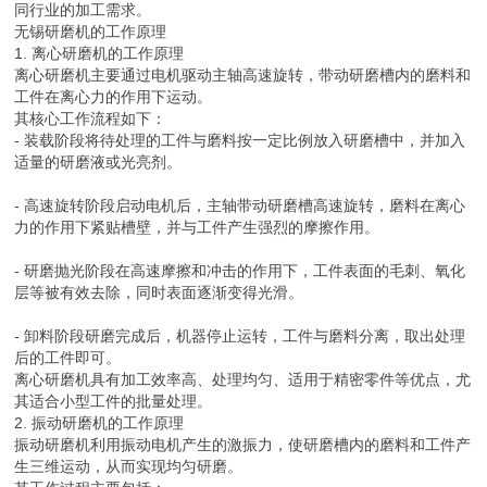
同行业的加工需求。
无锡研磨机的工作原理
1. 离心研磨机的工作原理
离心研磨机主要通过电机驱动主轴高速旋转，带动研磨槽内的磨料和
工件在离心力的作用下运动。
其核心工作流程如下：
- 装载阶段将待处理的工件与磨料按一定比例放入研磨槽中，并加入
适量的研磨液或光亮剂。
- 高速旋转阶段启动电机后，主轴带动研磨槽高速旋转，磨料在离心
力的作用下紧贴槽壁，并与工件产生强烈的摩擦作用。
- 研磨抛光阶段在高速摩擦和冲击的作用下，工件表面的毛刺、氧化
层等被有效去除，同时表面逐渐变得光滑。
- 卸料阶段研磨完成后，机器停止运转，工件与磨料分离，取出处理
后的工件即可。
离心研磨机具有加工效率高、处理均匀、适用于精密零件等优点，尤
其适合小型工件的批量处理。
2. 振动研磨机的工作原理
振动研磨机利用振动电机产生的激振力，使研磨槽内的磨料和工件产
生三维运动，从而实现均匀研磨。