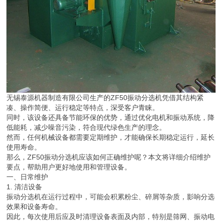
无锡泰源机器制造有限公司生产的ZF50振动分选机凭借其结构紧
凑、操作简便、运行稳定等特点，深受客户青睐。
同时，该设备还具备节能环保的优势，通过优化电机和振动系统，降
低能耗，减少噪音污染，符合现代绿色生产的理念。
然而，任何机械设备都需要定期维护，才能确保长期稳定运行，延长
使用寿命。
那么，ZF50振动分选机应该如何正确维护呢？本文将详细介绍维护
要点，帮助用户更好地使用和管理设备。
一、日常维护
1. 清洁设备
振动分选机在运行过程中，可能会积累粉尘、碎屑等杂质，影响分选
效果和设备寿命。
因此，每次使用后应及时清理设备表面及内部，特别是筛网、振动电