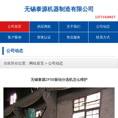
无锡泰源机器制造有限公司
13771428027
公司首页
供应商机
关于我们
公司动态
客户案例
荣誉认证
售后服务
联系方式
公司动态
当前所在位置：
网站首页
>
公司动态
无锡泰源ZF50振动分选机怎么维护