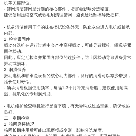
机等关键部位。
- 筛网清洁筛网是分选的核心部件，堵塞会影响分选精度。
建议使用压缩空气或软毛刷清理筛网，避免硬物刮擦导致损坏。
- 机身清洁使用干净的抹布擦拭设备外壳，防止灰尘进入电机或轴承
内部。
2. 检查紧固件
振动分选机在运行过程中会产生高频振动，可能导致螺栓、螺母等紧
固件松动。
因此，应定期检查并紧固各部位的连接件，防止因松动导致设备异常
振动或损坏。
3. 润滑保养
振动电机和轴承是设备的核心动力部件，良好的润滑可以减少磨损，
延长使用寿命。
- 轴承润滑根据使用频率，每隔1-3个月补充润滑脂，建议使用耐高
温、抗氧化的专用润滑脂。
- 电机维护检查电机运行是否平稳，有无异响或过热现象，确保散热
良好。
二、定期检查
1. 筛网磨损情况
筛网长期使用后可能出现磨损或变形，影响分选精度。