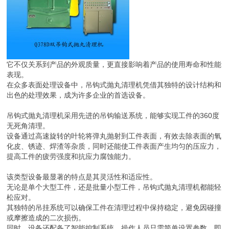
它不仅关系到产品的外观质量，更直接影响着产品的使用寿命和性能
表现。
在众多表面处理设备中，吊钩式抛丸清理机凭借其独特的设计结构和
出色的处理效果，成为许多企业的首选设备。
吊钩式抛丸清理机采用先进的吊钩输送系统，能够实现工件的360度
无死角清理。
设备通过高速旋转的叶轮将弹丸抛射到工件表面，有效去除表面的氧
化皮、锈迹、焊渣等杂质，同时还能使工件表面产生均匀的压应力，
提高工件的疲劳强度和抗应力腐蚀能力。
该类型设备最显著的特点是其灵活性和适应性。
无论是单个大型工件，还是批量小型工件，吊钩式抛丸清理机都能轻
松应对。
其独特的吊挂系统可以确保工件在清理过程中保持稳定，避免因碰撞
或摩擦造成的二次损伤。
同时，设备还配备了智能控制系统，操作人员只需简单设置参数，即