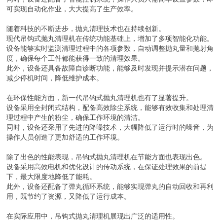
可实现自动化作业，大大提高了生产效率。
随着科技的不断进步，抛丸清理技术也在持续创新。
现代吊钩式抛丸清理机在传统功能基础上，增加了多项智能化功能。
设备能够实时监测清理过程中的各项参数，自动调整抛丸量和抛射角
度，确保每个工件都能获得一致的清理效果。
此外，设备还具备故障自诊断功能，能够及时发现并提示潜在问题，
减少停机时间，降低维护成本。
在环保性能方面，新一代吊钩式抛丸清理机也有了显著提升。
设备采用全封闭式结构，配备高效除尘系统，能够有效收集和处理清
理过程中产生的粉尘，确保工作环境的清洁。
同时，设备还采用了先进的降噪技术，大幅降低了运行时的噪音，为
操作人员创造了更加舒适的工作环境。
除了出色的性能表现，吊钩式抛丸清理机在节能方面也表现出色。
设备采用高效电机和优化设计的传动系统，在保证处理效果的前提
下，最大限度地降低了能耗。
此外，设备还配备了弹丸循环系统，能够实现弹丸的自动回收和再利
用，既节约了资源，又降低了运行成本。
在实际应用中，吊钩式抛丸清理机展现出广泛的适用性。