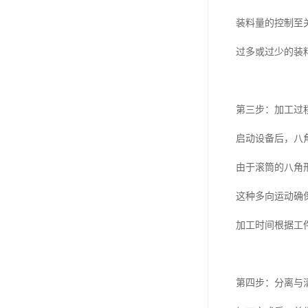
装料量的控制至
过多或过少的装
第三步：加工过
启动设备后，八
由于滚筒的八角
这种多向运动确
加工时间根据工
第四步：分离与