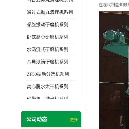
在现代制造业的
通过式抛丸清理机系列
螺旋振动研磨机系列
卧式离心研磨机系列
水涡流式研磨机系列
八角滚筒研磨机系列
ZF50振动分选机系列
离心脱水烘干机系列
砂带机，抛光机系列
无锡泰源清洗机系列
公司动态
更多
研磨机磨料,磨液,光亮剂