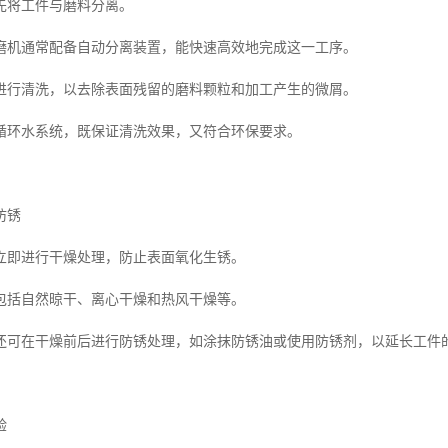
先将工件与磨料分离。
磨机通常配备自动分离装置，能快速高效地完成这一工序。
进行清洗，以去除表面残留的磨料颗粒和加工产生的微屑。
循环水系统，既保证清洗效果，又符合环保要求。
防锈
立即进行干燥处理，防止表面氧化生锈。
包括自然晾干、离心干燥和热风干燥等。
还可在干燥前后进行防锈处理，如涂抹防锈油或使用防锈剂，以延长工件
验