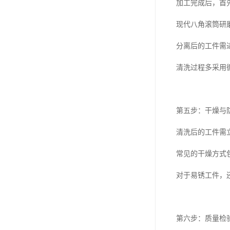
加工完成后，首
现代八角滚筒研
分离后的工件需
清洗过程多采用
第五步：干燥与
清洗后的工件需
常见的干燥方式
对于易锈工件，
第六步：质量检