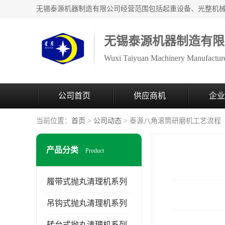
无锡泰源机器制造有限
Wuxi Taiyuan Machinery Manufacture
公司首页
供应商机
企业
当前位置：
首页
>
公司动态
> 泰源八角滚筒研磨机工艺流程
产品分类
Product
履带式抛丸清理机系列
吊钩式抛丸清理机系列
转台式抛丸清理机系列