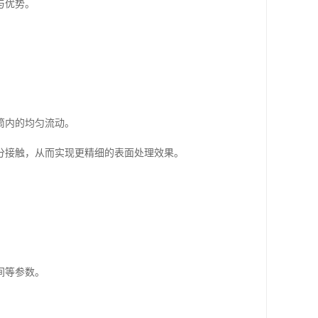
与优势。
筒内的均匀流动。
分接触，从而实现更精细的表面处理效果。
间等参数。
。