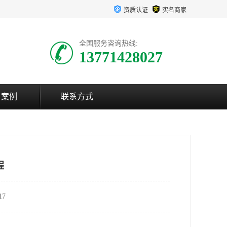
资质认证
实名商家
全国服务咨询热线:
13771428027
户案例
联系方式
程
7