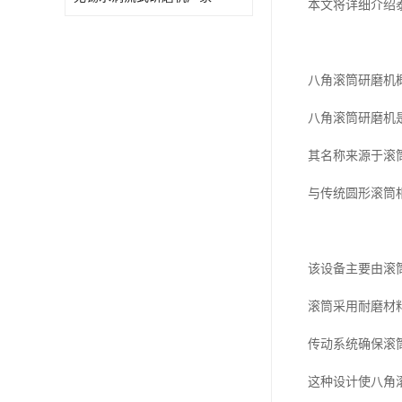
本文将详细介绍
八角滚筒研磨机
八角滚筒研磨机
其名称来源于滚
与传统圆形滚筒
该设备主要由滚
滚筒采用耐磨材
传动系统确保滚
这种设计使八角