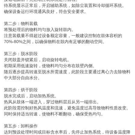
待系统显示正常后，开启辅助系统，如除尘装置和冷却循环系统。
确保设备运行环境通风良好，符合安全要求。
第二步：物料装载
将预处理后的物料均匀放入旋转鼓内。
注意装载量不得超过设备额定容量，一般建议控制在鼓体容积的
70%-80%之间，以确保物料在鼓内有足够的翻动空间。
第三步：脱水阶段
关闭鼓盖并锁紧后，启动旋转电机。
初期采用低速旋转，使物料均匀分布在鼓壁内侧。
随后逐步提高转速至脱水所需速度，此阶段主要通过离心力去除物料
中大部分自由水分。
第四步：烘干阶段
脱水完成后，启动加热系统。
热风从鼓体一端进入，穿过物料层后从另一端排出。
此阶段需控制好热风温度和流速，避免温度过高导致物料性质改变。
同时保持适当转速，使物料不断翻动，确保受热均匀。
第五步：卸料操作
达到预设处理时间或目标含水率后，先停止加热系统，待设备温度降