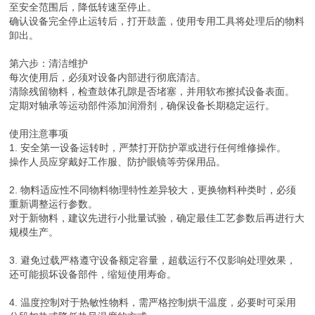
至安全范围后，降低转速至停止。
确认设备完全停止运转后，打开鼓盖，使用专用工具将处理后的物料
卸出。
第六步：清洁维护
每次使用后，必须对设备内部进行彻底清洁。
清除残留物料，检查鼓体孔隙是否堵塞，并用软布擦拭设备表面。
定期对轴承等运动部件添加润滑剂，确保设备长期稳定运行。
使用注意事项
1. 安全第一设备运转时，严禁打开防护罩或进行任何维修操作。
操作人员应穿戴好工作服、防护眼镜等劳保用品。
2. 物料适应性不同物料物理特性差异较大，更换物料种类时，必须
重新调整运行参数。
对于新物料，建议先进行小批量试验，确定最佳工艺参数后再进行大
规模生产。
3. 避免过载严格遵守设备额定容量，超载运行不仅影响处理效果，
还可能损坏设备部件，缩短使用寿命。
4. 温度控制对于热敏性物料，需严格控制烘干温度，必要时可采用