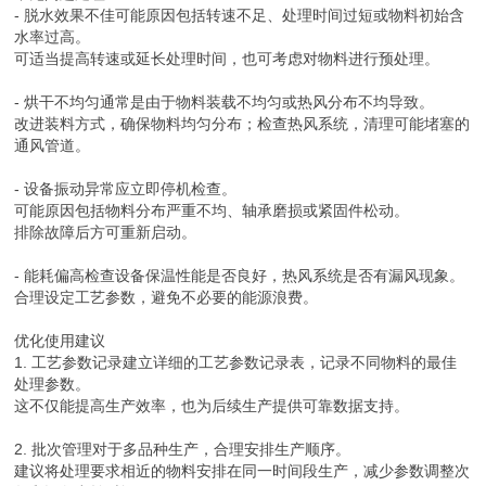
- 脱水效果不佳可能原因包括转速不足、处理时间过短或物料初始含
水率过高。
可适当提高转速或延长处理时间，也可考虑对物料进行预处理。
- 烘干不均匀通常是由于物料装载不均匀或热风分布不均导致。
改进装料方式，确保物料均匀分布；检查热风系统，清理可能堵塞的
通风管道。
- 设备振动异常应立即停机检查。
可能原因包括物料分布严重不均、轴承磨损或紧固件松动。
排除故障后方可重新启动。
- 能耗偏高检查设备保温性能是否良好，热风系统是否有漏风现象。
合理设定工艺参数，避免不必要的能源浪费。
优化使用建议
1. 工艺参数记录建立详细的工艺参数记录表，记录不同物料的最佳
处理参数。
这不仅能提高生产效率，也为后续生产提供可靠数据支持。
2. 批次管理对于多品种生产，合理安排生产顺序。
建议将处理要求相近的物料安排在同一时间段生产，减少参数调整次