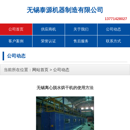
无锡泰源机器制造有限公司
13771428027
公司首页
供应商机
关于我们
公司动态
客户案例
荣誉认证
售后服务
联系方式
公司动态
当前所在位置：
网站首页
>
公司动态
无锡离心脱水烘干机的使用方法